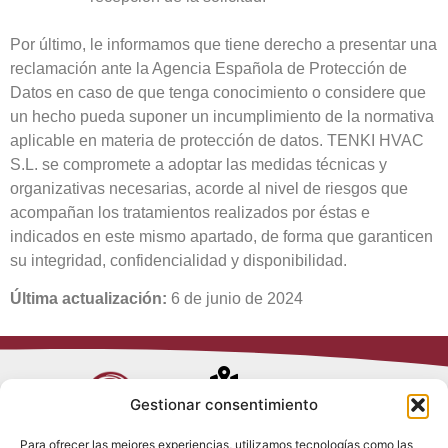
Por último, le informamos que tiene derecho a presentar una
reclamación ante la Agencia Española de Protección de
Datos en caso de que tenga conocimiento o considere que
un hecho pueda suponer un incumplimiento de la normativa
aplicable en materia de protección de datos. TENKI HVAC
S.L. se compromete a adoptar las medidas técnicas y
organizativas necesarias, acorde al nivel de riesgos que
acompañan los tratamientos realizados por éstas e
indicados en este mismo apartado, de forma que garanticen
su integridad, confidencialidad y disponibilidad.
Última actualización:
6 de junio de 2024
Avenida de
Gestionar consentimiento
Trueba, 54
Para ofrecer las mejores experiencias, utilizamos tecnologías como las