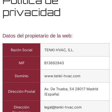
Política de
privacidad
Datos del propietario de la web:
Razón Social
TENKI HVAC, S.L.
NIF
B13692843
Dominio
www.tenki-hvac.com
Av. De Trueba, 54 28017 Madrid
Dirección Postal
(España)
Dirección
legal@tenki-hvac.com