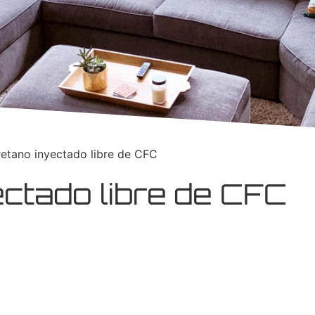
retano inyectado libre de CFC
ectado libre de CFC