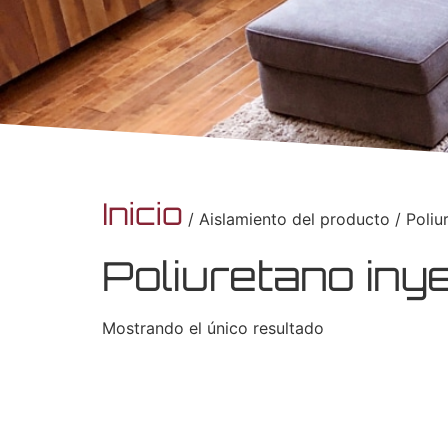
Inicio
/ Aislamiento del producto / Poliu
Poliuretano iny
Mostrando el único resultado