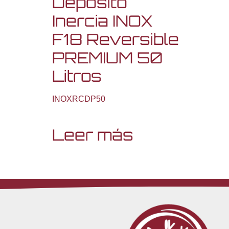
Depósito
Inercia INOX
F18 Reversible
PREMIUM 50
Litros
INOXRCDP50
Leer más