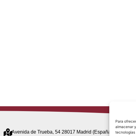
Para ofrecer
almacenar y/
Avenida de Trueba, 54 28017 Madrid (España)
tecnologías