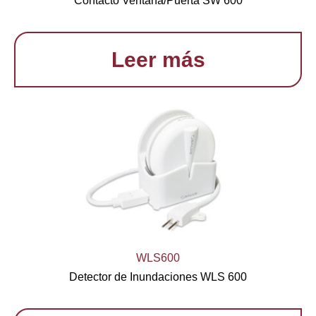
Contacto Ventana/Puerta SW 600
Leer más
WLS600
Detector de Inundaciones WLS 600