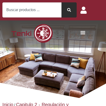
Inicio
Capitulo 2 - Regulación y
/