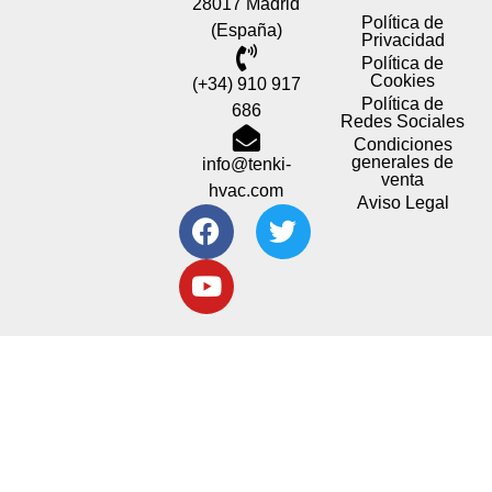
28017 Madrid
Política de
(España)
Privacidad
Política de
Cookies
(+34) 910 917
Política de
686
Redes Sociales
Condiciones
generales de
info@tenki-
venta
hvac.com
Aviso Legal