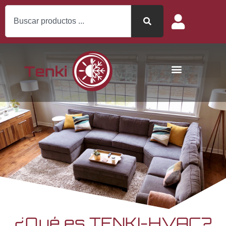
¿Qué es TENKI-HVAC?