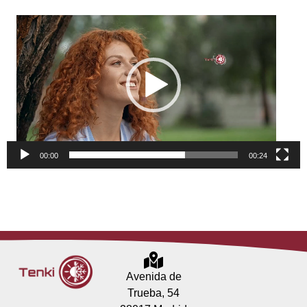
Reproductor
de
vídeo
00:00
00:24
Avenida de
Trueba, 54