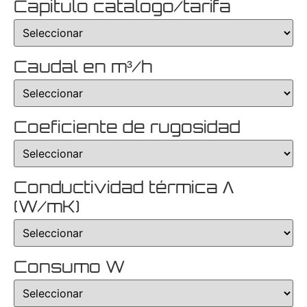
Capitulo catalogo/tarifa
Caudal en m³/h
Coeficiente de rugosidad
Conductividad térmica Λ
(W/mK)
Consumo W