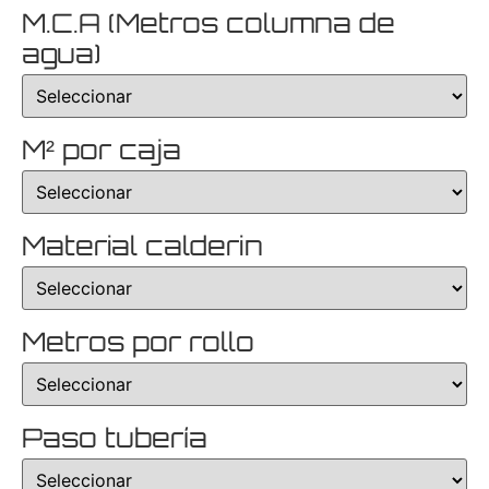
M.C.A (Metros columna de
agua)
M² por caja
Material calderin
Metros por rollo
Paso tubería