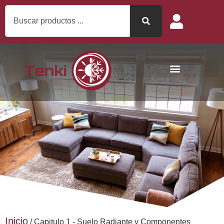
Inicio
/ Capitulo 1 - Suelo Radiante y Componentes