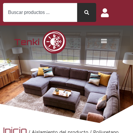
Inicio
/ Aislamiento del producto / Poliuretano