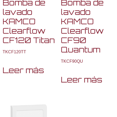
Bomba de
Bomba de
lavado
lavado
KAMCO
KAMCO
Clearflow
Clearflow
CF120 Titan
CF90
Quantum
TKCF120TT
TKCF90QU
Leer más
Leer más