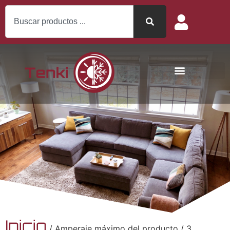
Inicio
/ Amperaje máximo del producto / 3