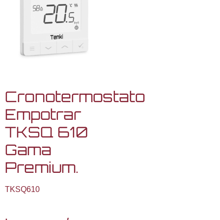
Cronotermostato
Empotrar
TKSQ 610
Gama
Premium.
TKSQ610