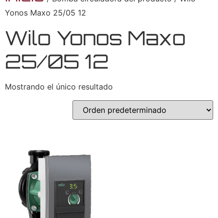
Yonos Maxo 25/05 12
Wilo Yonos Maxo
25/05 12
Mostrando el único resultado