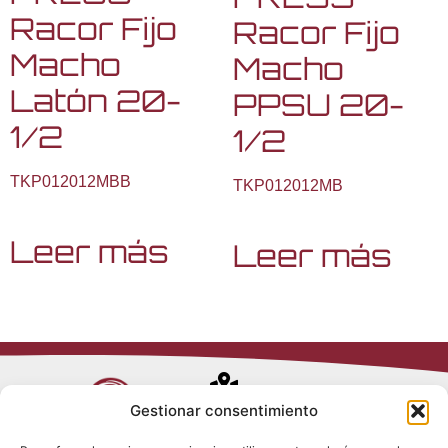
Racor Fijo
Racor Fijo
Macho
Macho
Latón 20-
PPSU 20-
1/2
1/2
TKP012012MBB
TKP012012MB
Leer más
Leer más
Avenida de
Gestionar consentimiento
Trueba, 54