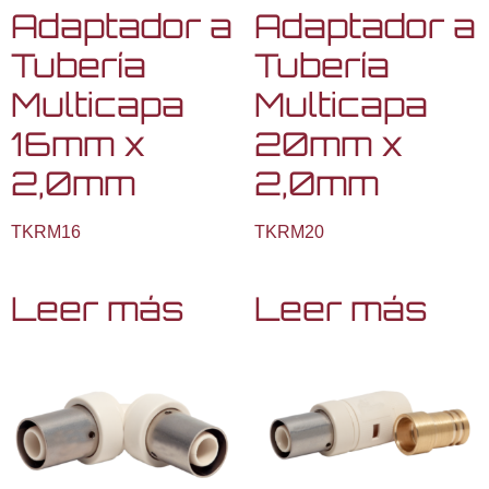
Adaptador a
Adaptador a
Tubería
Tubería
Multicapa
Multicapa
16mm x
20mm x
2,0mm
2,0mm
TKRM16
TKRM20
Leer más
Leer más