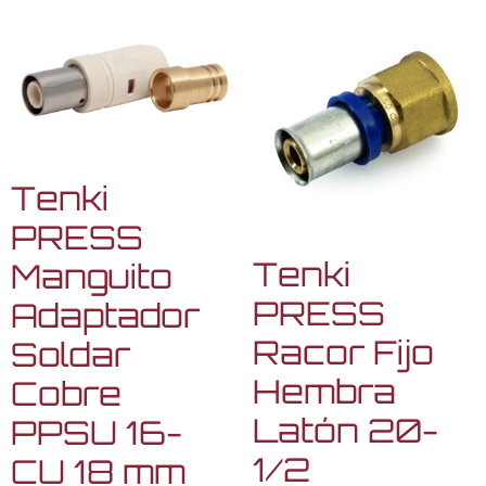
Tenki
PRESS
Tenki
Manguito
PRESS
Adaptador
Racor Fijo
Soldar
Hembra
Cobre
Latón 20-
PPSU 16-
1/2
CU 18 mm