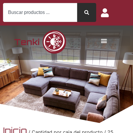
Inicio
/ Cantidad por caja del producto / 25