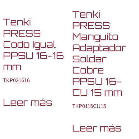
Tenki
Tenki
PRESS
PRESS
Manguito
Codo Igual
Adaptador
PPSU 16-16
Soldar
mm
Cobre
PPSU 16-
TKP021616
CU 15 mm
Leer más
TKP0116CU15
Leer más