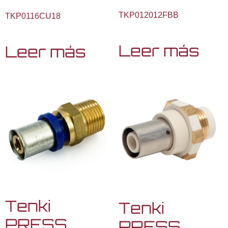
TKP012012FBB
TKP0116CU18
Leer más
Leer más
Tenki
Tenki
PRESS
PRESS