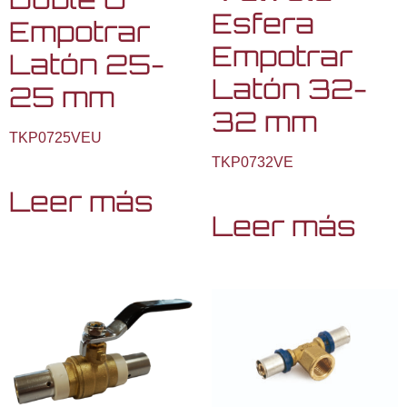
Esfera
Empotrar
Empotrar
Latón 25-
Latón 32-
25 mm
32 mm
TKP0725VEU
TKP0732VE
Leer más
Leer más