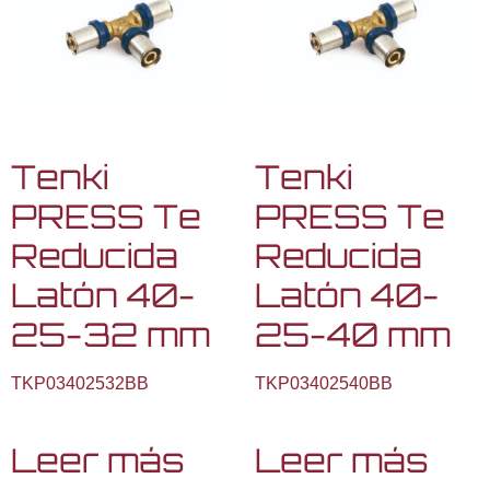
Tenki
Tenki
PRESS Te
PRESS Te
Reducida
Reducida
Latón 40-
Latón 40-
25-32 mm
25-40 mm
TKP03402532BB
TKP03402540BB
Leer más
Leer más