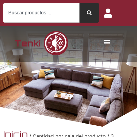
Inicio
/ Cantidad por caja del producto / 3