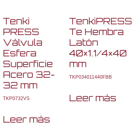
Tenki
TenkiPRESS
PRESS
Te Hembra
Válvula
Latón
Esfera
40×1.1/4×40
Superficie
mm
Acero 32-
TKP034011440FBB
32 mm
Leer más
TKP0732VS
Leer más