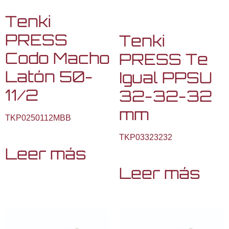
Tenki
PRESS
Tenki
Codo Macho
PRESS Te
Latón 50-
Igual PPSU
11/2
32-32-32
mm
TKP0250112MBB
TKP03323232
Leer más
Leer más