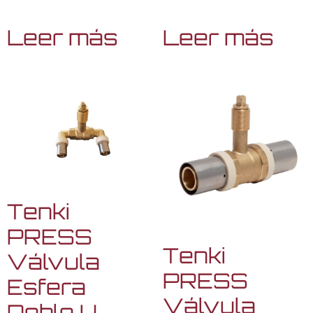
Leer más
Leer más
Tenki
PRESS
Tenki
Válvula
PRESS
Esfera
Válvula
Doble U