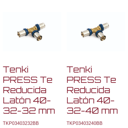
Tenki
Tenki
PRESS Te
PRESS Te
Reducida
Reducida
Latón 40-
Latón 40-
32-32 mm
32-40 mm
TKP03403232BB
TKP03403240BB