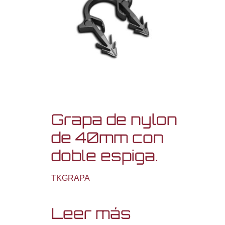
Grapa de nylon
de 40mm con
doble espiga.
TKGRAPA
Leer más