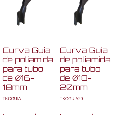
Curva Guía
Curva Guía
de poliamida
de poliamida
para tubo
para tubo
de Ø16-
de Ø18-
18mm
20mm
TKCGUIA
TKCGUIA20