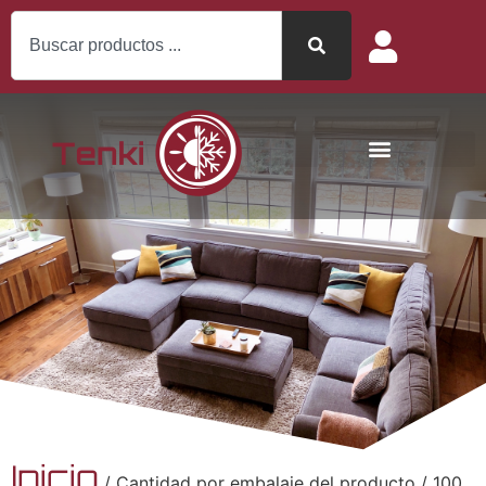
Inicio
/ Cantidad por embalaje del producto / 100