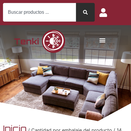
Inicio
/ Cantidad por embalaje del producto / 14