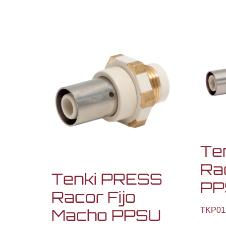
Te
Ra
Tenki PRESS
PP
Racor Fijo
TKP01
Macho PPSU