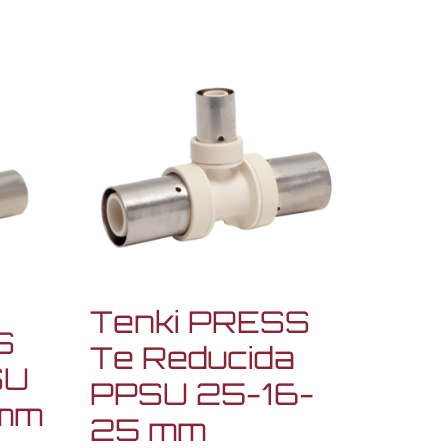
Tenki PRESS
S
Te Reducida
SU
PPSU 25-16-
mm
25 mm