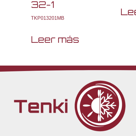
32-1
Le
TKP013201MB
Leer más