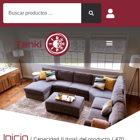
Inicio
/ Capacidad (Litros) del producto / 470