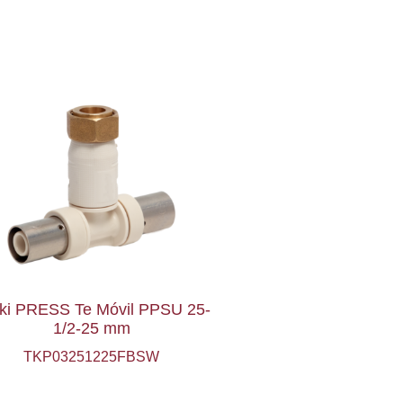
ki PRESS Te Móvil PPSU 25-
1/2-25 mm
TKP03251225FBSW