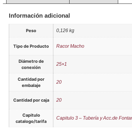
Información adicional
Peso
0,126 kg
Tipo de Producto
Racor Macho
Diámetro de
25×1
conexión
Cantidad por
20
embalaje
Cantidad por caja
20
Capitulo
Capitulo 3 – Tubería y Acc.de Fonta
catalogo/tarifa