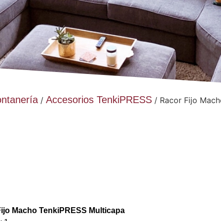
ontanería
Accesorios TenkiPRESS
/
/ Racor Fijo Mach
Fijo Macho TenkiPRESS Multicapa