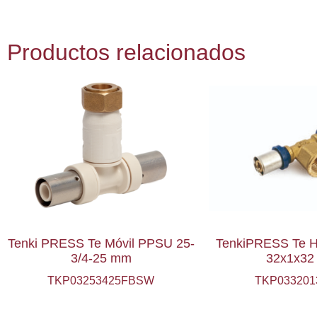
Productos relacionados
Tenki PRESS Te Móvil PPSU 25-
TenkiPRESS Te H
3/4-25 mm
32x1x3
TKP03253425FBSW
TKP033201