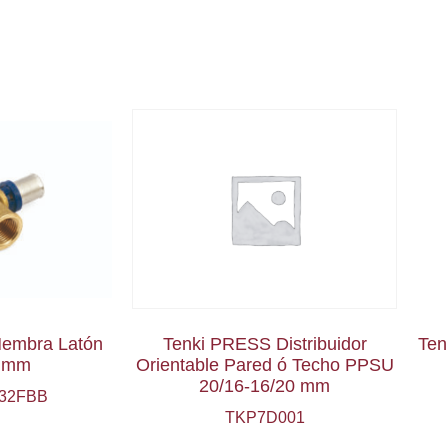
embra Latón
Tenki PRESS Distribuidor
Ten
2 mm
Orientable Pared ó Techo PPSU
20/16-16/20 mm
32FBB
TKP7D001