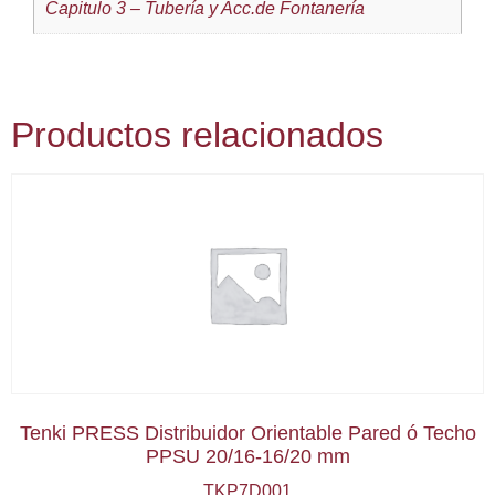
Capitulo 3 – Tubería y Acc.de Fontanería
Productos relacionados
Tenki PRESS Distribuidor Orientable Pared ó Techo
PPSU 20/16-16/20 mm
TKP7D001