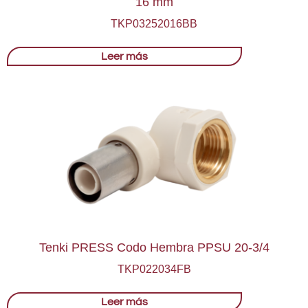
16 mm
TKP03252016BB
Leer más
Tenki PRESS Codo Hembra PPSU 20-3/4
TKP022034FB
Leer más