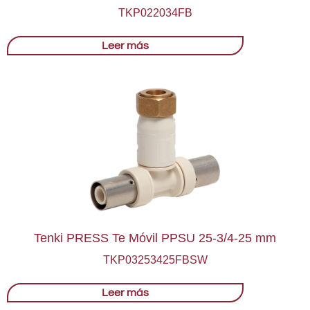
TKP022034FB
Leer más
Tenki PRESS Te Móvil PPSU 25-3/4-25 mm
TKP03253425FBSW
Leer más