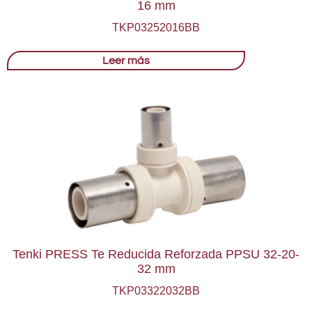
16 mm
TKP03252016BB
Leer más
Tenki PRESS Te Reducida Reforzada PPSU 32-20-
32 mm
TKP03322032BB