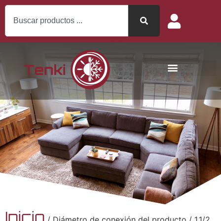
Inicio
/ Diámetro de conexión del producto / 1.1/2