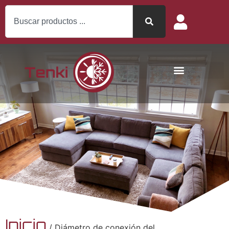
Inicio
/ Diámetro de conexión del