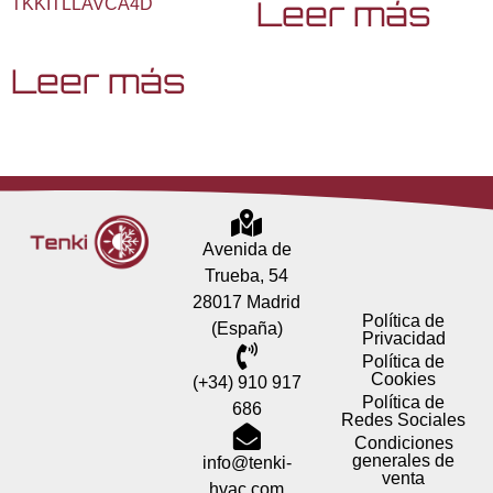
Leer más
TKKITLLAVCA4D
Leer más
Avenida de
Trueba, 54
28017 Madrid
Política de
(España)
Privacidad
Política de
Cookies
(+34) 910 917
Política de
686
Redes Sociales
Condiciones
generales de
info@tenki-
venta
hvac.com