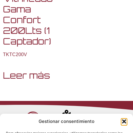
Gama
Confort
200Lts (1
Captador)
TKTC200V
Leer más
Avenida de
Gestionar consentimiento
Trueba, 54