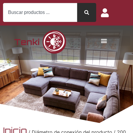
Inicio
/ Diámetro de conexión del producto / 200