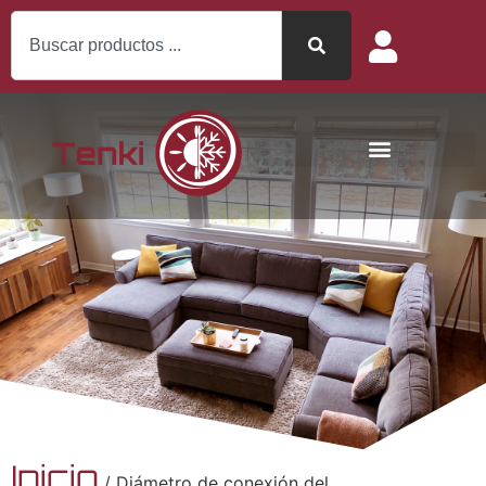
Inicio
/ Diámetro de conexión del