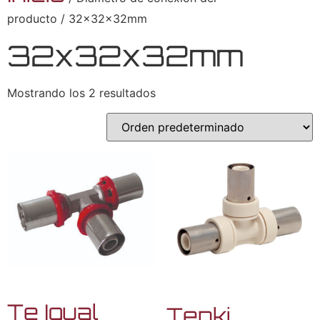
producto / 32x32x32mm
32x32x32mm
Mostrando los 2 resultados
Te Igual
Tenki