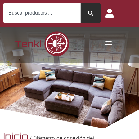
Inicio
/ Diámetro de conexión del