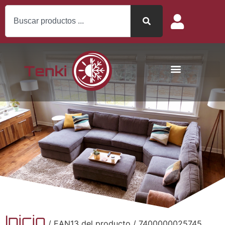
Inicio
/ EAN13 del producto / 7400000025745