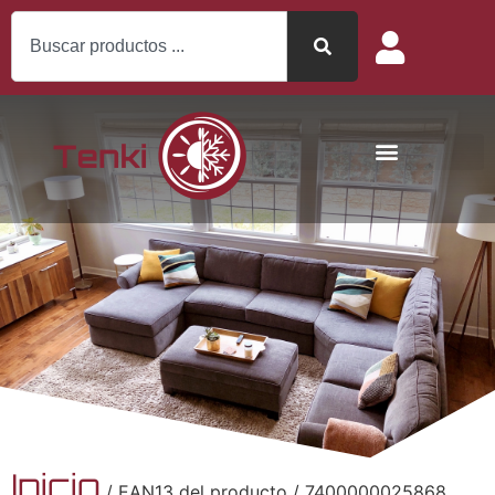
Inicio
/ EAN13 del producto / 7400000025868