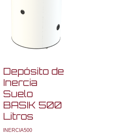
Depósito de
Inercia
Suelo
BASIK 500
Litros
INERCIA500