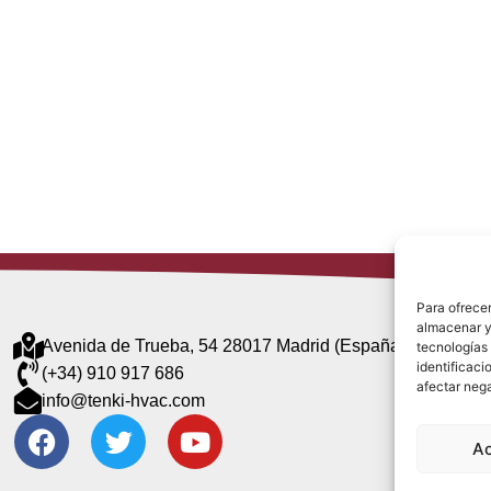
Para ofrecer
almacenar y/
Avenida de Trueba, 54 28017 Madrid (España)
tecnologías
identificaci
(+34) 910 917 686
afectar nega
info@tenki-hvac.com
A