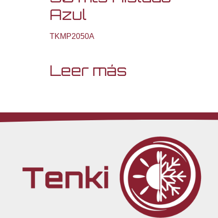
Azul
TKMP2050A
Leer más