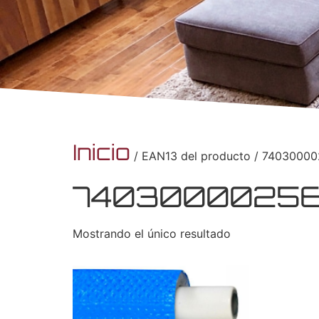
Inicio
/ EAN13 del producto / 7403000
7403000025
Mostrando el único resultado