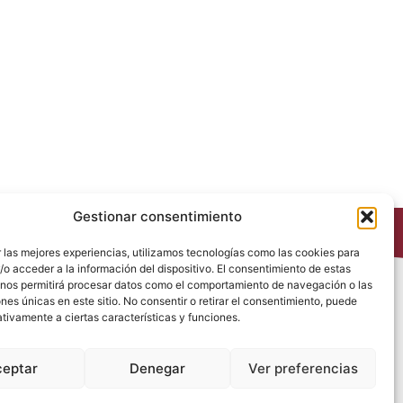
Gestionar consentimiento
 las mejores experiencias, utilizamos tecnologías como las cookies para
o acceder a la información del dispositivo. El consentimiento de estas
 nos permitirá procesar datos como el comportamiento de navegación o las
Política de Privacidad
ones únicas en este sitio. No consentir o retirar el consentimiento, puede
Política de Cookies
tivamente a ciertas características y funciones.
Política de Redes Sociales
Condiciones generales de venta
ceptar
Denegar
Ver preferencias
Aviso Legal