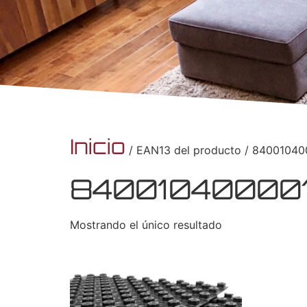
Inicio
/ EAN13 del producto / 8400104
84001040000
Mostrando el único resultado