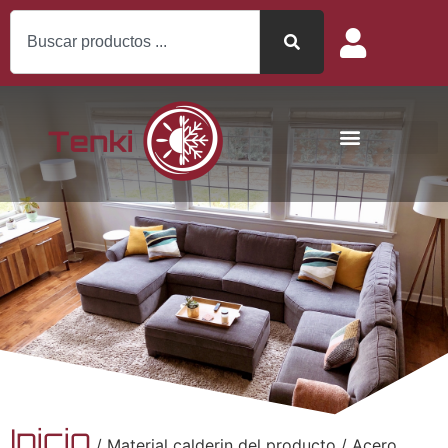
Inicio
/ Material calderin del producto / Acero