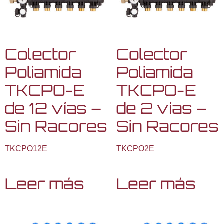
Colector
Colector
Poliamida
Poliamida
TKCPO-E
TKCPO-E
de 12 vías –
de 2 vías –
Sin Racores
Sin Racores
TKCPO12E
TKCPO2E
Leer más
Leer más