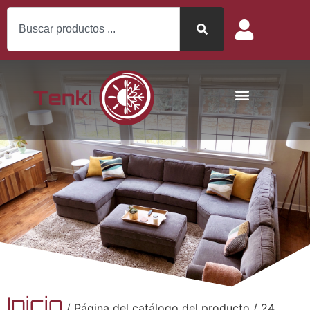
Inicio
/ Página del catálogo del producto / 24