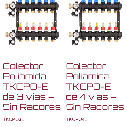
Colector
Colector
Poliamida
Poliamida
TKCPO-E
TKCPO-E
de 3 vías –
de 4 vías –
Sin Racores
Sin Racores
TKCPO3E
TKCPO4E