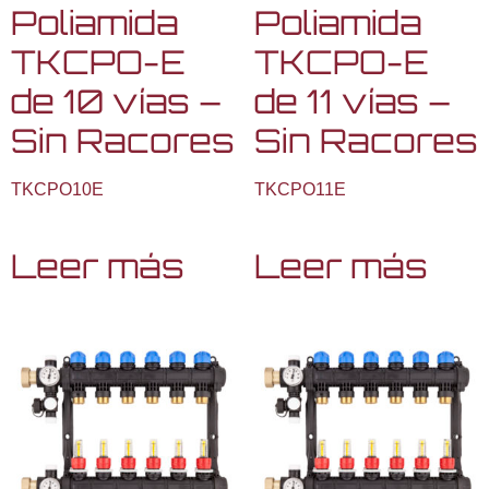
Poliamida
Poliamida
TKCPO-E
TKCPO-E
de 10 vías –
de 11 vías –
Sin Racores
Sin Racores
TKCPO10E
TKCPO11E
Leer más
Leer más