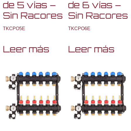
de 5 vías –
de 6 vías –
Sin Racores
Sin Racores
TKCPO5E
TKCPO6E
Leer más
Leer más