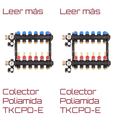
Leer más
Leer más
Colector
Colector
Poliamida
Poliamida
TKCPO-E
TKCPO-E