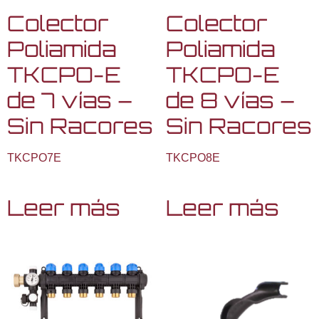
Colector
Colector
Poliamida
Poliamida
TKCPO-E
TKCPO-E
de 7 vías –
de 8 vías –
Sin Racores
Sin Racores
TKCPO7E
TKCPO8E
Leer más
Leer más