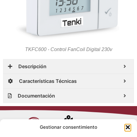
TKFC600 - Control FanCoil Digital 230v
Descripción
Características Técnicas
Documentación
Avenida de
Gestionar consentimiento
Trueba, 54