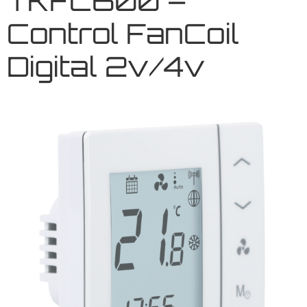
TKFC600 –
Control FanCoil
Digital 2v/4v