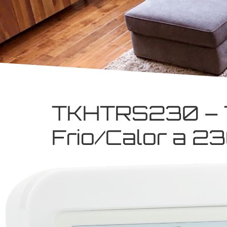
TKHTRS230 – T
Frio/Calor a 2