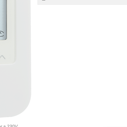
r a 230V