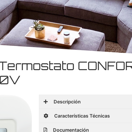
ermostato CONFORT
30V
Descripción
Características Técnicas
Documentación