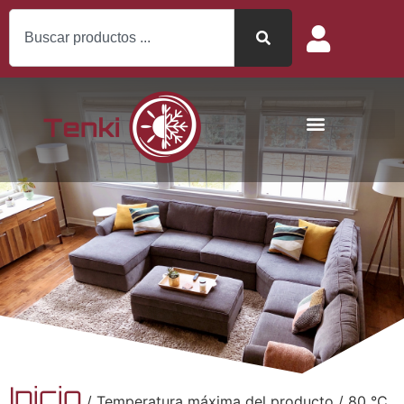
Inicio
/ Temperatura máxima del producto / 80 °C