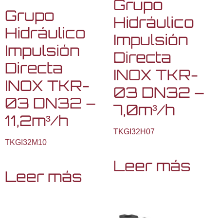
Grupo
Grupo
Hidráulico
Hidráulico
Impulsión
Impulsión
Directa
Directa
INOX TKR-
INOX TKR-
03 DN32 –
03 DN32 –
7,0m³/h
11,2m³/h
TKGI32H07
TKGI32M10
Leer más
Leer más