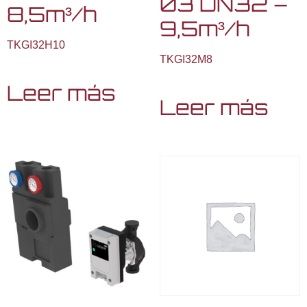
03 DN32 –
8,5m³/h
9,5m³/h
TKGI32H10
TKGI32M8
Leer más
Leer más