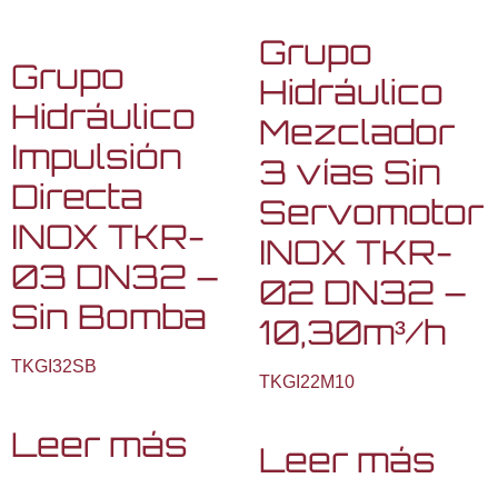
Grupo
Grupo
Hidráulico
Hidráulico
Mezclador
Impulsión
3 vías Sin
Directa
Servomotor
INOX TKR-
INOX TKR-
03 DN32 –
02 DN32 –
Sin Bomba
10,30m³/h
TKGI32SB
TKGI22M10
Leer más
Leer más