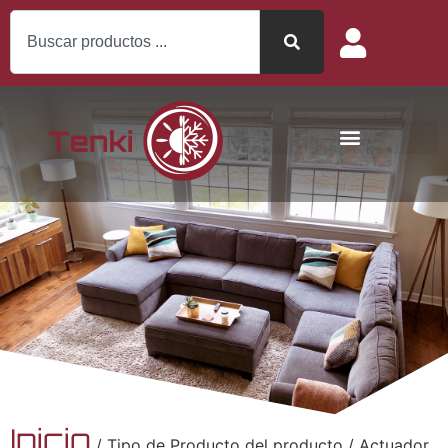
Inicio
/ Tipo de Producto del producto / Actuador