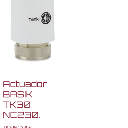
Actuador
BASIK
TK30
NC230.
TK30NC230V