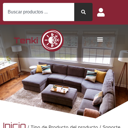
Inicio
/ Tipo de Producto del producto / Soporte