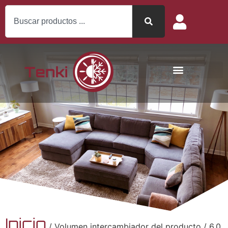
Inicio
/ Volumen intercambiador del producto / 6.0