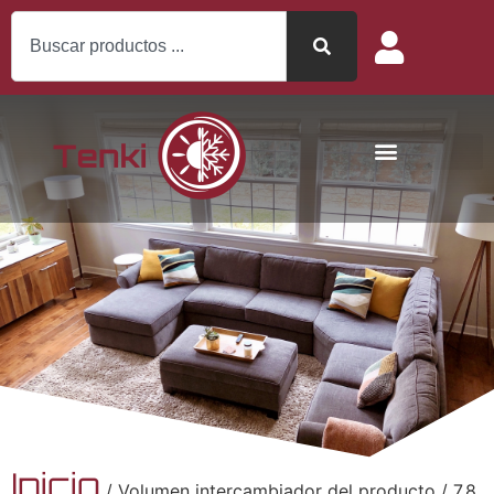
Inicio
/ Volumen intercambiador del producto / 7.8