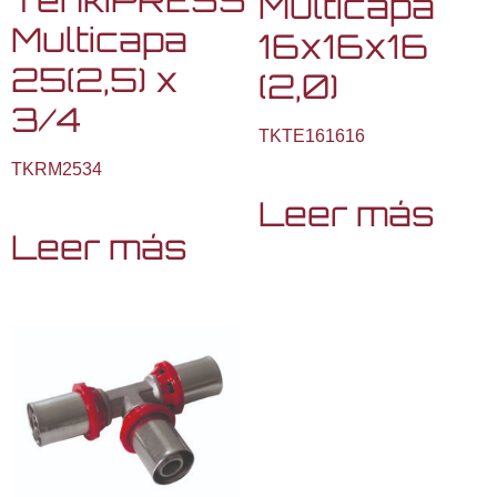
Multicapa
Multicapa
16x16x16
25(2,5) x
(2,0)
3/4
TKTE161616
TKRM2534
Leer más
Leer más