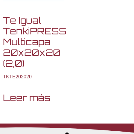
Te Igual
TenkiPRESS
Multicapa
20x20x20
(2,0)
TKTE202020
Leer más