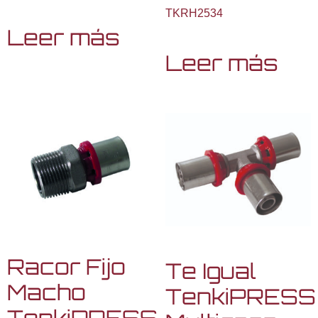
TKRH2534
Leer más
Leer más
Racor Fijo
Te Igual
Macho
TenkiPRESS
TenkiPRESS