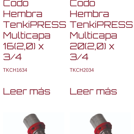
Codo
Codo
Hembra
Hembra
TenkiPRESS
TenkiPRESS
Multicapa
Multicapa
16(2,0) x
20(2,0) x
3/4
3/4
TKCH1634
TKCH2034
Leer más
Leer más