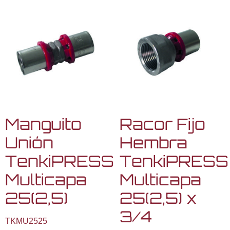
Manguito
Racor Fijo
Unión
Hembra
TenkiPRESS
TenkiPRESS
Multicapa
Multicapa
25(2,5)
25(2,5) x
3/4
TKMU2525