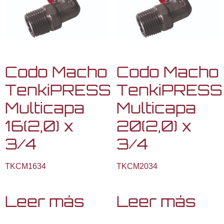
Codo Macho
Codo Macho
TenkiPRESS
TenkiPRESS
Multicapa
Multicapa
16(2,0) x
20(2,0) x
3/4
3/4
TKCM1634
TKCM2034
Leer más
Leer más