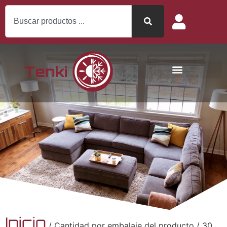
Inicio
/ Cantidad por embalaje del producto / 30