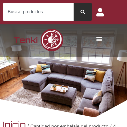
Inicio
/ Cantidad por embalaje del producto / 4