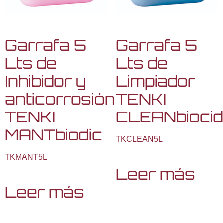
Garrafa 5
Garrafa 5
Lts de
Lts de
Inhibidor y
Limpiador
anticorrosión
TENKI
TENKI
CLEANbiocid
MANTbiodic
TKCLEAN5L
TKMANT5L
Leer más
Leer más