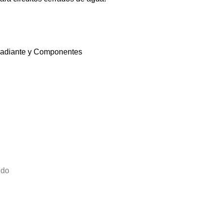
 Radiante y Componentes
ido