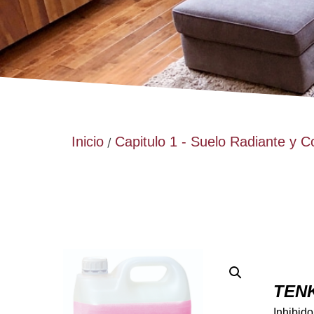
Inicio
Capitulo 1 - Suelo Radiante y
/
TENK
Inhibido