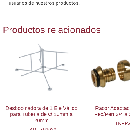
usuarios de nuestros productos.
Productos relacionados
Desbobinadora de 1 Eje Válido
Racor Adaptad
para Tuberia de Ø 16mm a
Pex/Pert 3/4 
20mm
TKRP
TKDESB1620