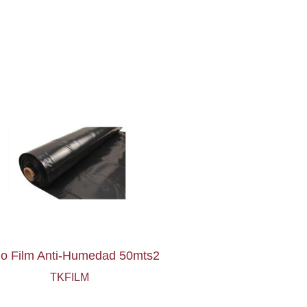
lo Film Anti-Humedad 50mts2
TKFILM