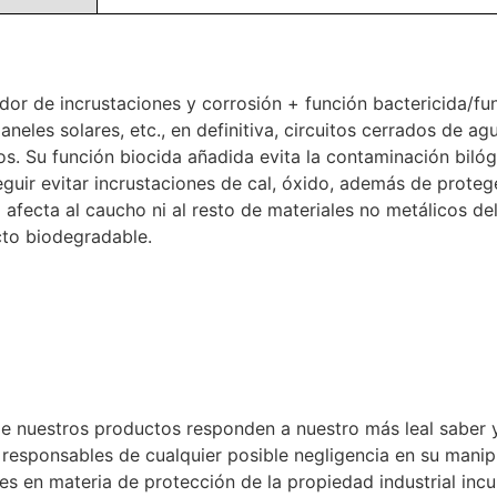
dor de incrustaciones y corrosión + función bactericida/fu
aneles solares, etc., en definitiva, circuitos cerrados de ag
tos. Su función biocida añadida evita la contaminación bil
ir evitar incrustaciones de cal, óxido, además de proteg
 afecta al caucho ni al resto de materiales no metálicos d
cto biodegradable.
de nuestros productos responden a nuestro más leal saber
 responsables de cualquier posible negligencia en su manip
tes en materia de protección de la propiedad industrial in