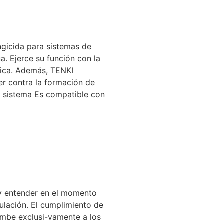
ngicida para sistemas de
ua. Ejerce su función con la
ógica. Además, TENKI
er contra la formación de
el sistema Es compatible con
 y entender en el momento
ulación. El cumplimiento de
cumbe exclusi-vamente a los