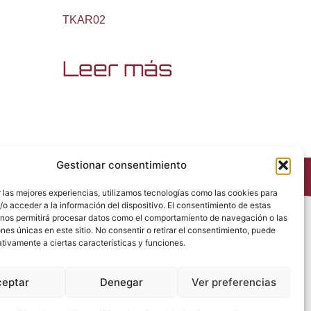
TKAR02
Leer más
Gestionar consentimiento
 las mejores experiencias, utilizamos tecnologías como las cookies para
o acceder a la información del dispositivo. El consentimiento de estas
 nos permitirá procesar datos como el comportamiento de navegación o las
Política de Privacidad
ones únicas en este sitio. No consentir o retirar el consentimiento, puede
Política de Cookies
tivamente a ciertas características y funciones.
Política de Redes Sociales
Condiciones generales de venta
ceptar
Denegar
Ver preferencias
Aviso Legal