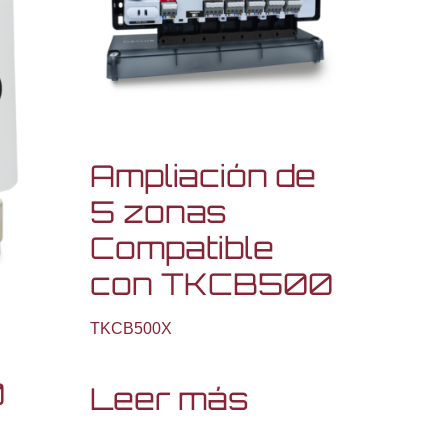
Ampliación de
5 zonas
Compatible
con TKCB500
TKCB500X
0
Leer más