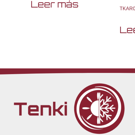
Leer más
TKAR
Le