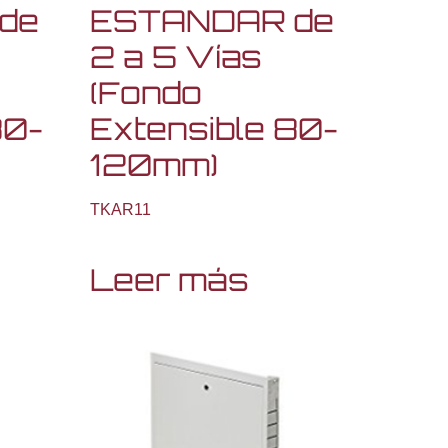
de
ESTANDAR de
2 a 5 Vías
(Fondo
80-
Extensible 80-
120mm)
TKAR11
Leer más