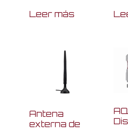
Leer más
Le
AQ
Antena
Dis
externa de