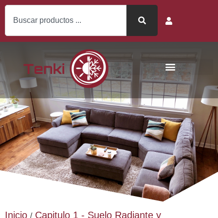
Inicio
Capitulo 1 - Suelo Radiante y
/