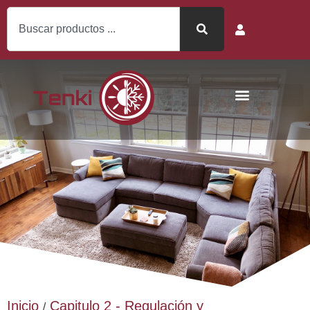
Inicio
Capitulo 2 - Regulación y
/