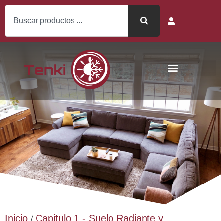
Inicio
Capitulo 1 - Suelo Radiante y
/