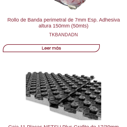
Rollo de Banda perimetral de 7mm Esp. Adhesiva
altura 150mm (50mts)
TKBANDADN
Leer más
Caja 11 Placas NETSU Plus Grafito de 17/39mm