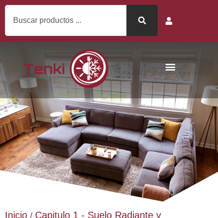
Inicio
Capitulo 1 - Suelo Radiante y
/