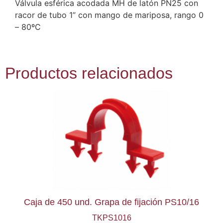
Válvula esférica acodada MH de latón PN25 con
racor de tubo 1” con mango de mariposa, rango 0
– 80ºC
Productos relacionados
Caja de 450 und. Grapa de fijación PS10/16
TKPS1016