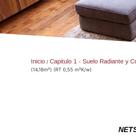
Inicio
Capitulo 1 - Suelo Radiante y
/
(14,18m²) (RT 0,55 m²K/w)
NETS