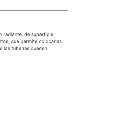
lo radiante, de superficie
tos, que permite colocarlas
ue las tuberías queden