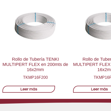
Rollo de Tubería TENKI
Rollo de Tube
MULTIPERT FLEX en 200mts de
MULTIPERT FLEX 
16x2mm
16x2
TKMP16F200
TKMP16F
Leer más
Leer más