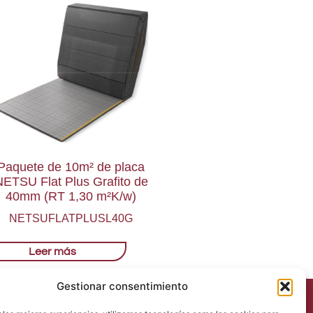
Paquete de 10m² de placa
ETSU Flat Plus Grafito de
40mm (RT 1,30 m²K/w)
NETSUFLATPLUSL40G
Leer más
Gestionar consentimiento