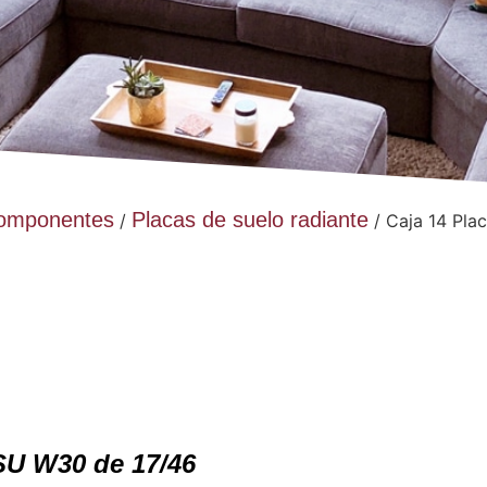
 Componentes
Placas de suelo radiante
/
/ Caja 14 Pl
U W30 de 17/46