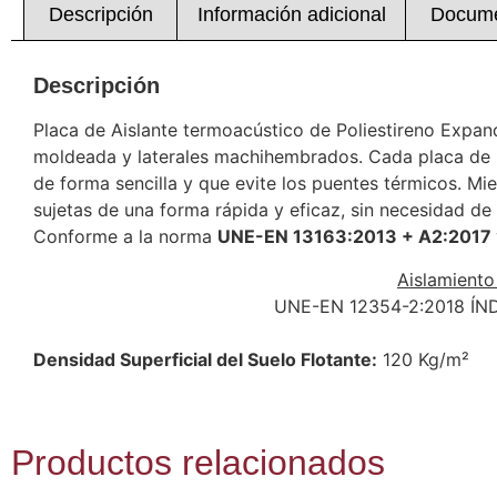
Descripción
Información adicional
Docume
Descripción
Placa de Aislante termoacústico de Poliestireno Expa
moldeada y laterales machihembrados. Cada placa de P
de forma sencilla y que evite los puentes térmicos. Mie
sujetas de una forma rápida y eficaz, sin necesidad de
Conforme a la norma
UNE-EN 13163:2013 + A2:2017
Aislamiento
UNE-EN 12354-2:2018 Í
Densidad Superficial del Suelo Flotante:
120 Kg/m²
Productos relacionados