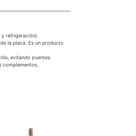
y refrigeración).
de la placa. Es un producto
lla, evitando puentes
ros complementos.