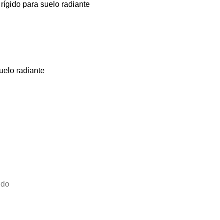
ígido para suelo radiante
uelo radiante
ido