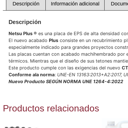
Descripción
Información adicional
Docume
Descripción
Netsu Plus ®
es una placa de EPS de alta densidad con
El nuevo acabado
Plus
consiste en un recubrimiento pl
especialmente indicado para grandes proyectos constru
Las placas cuentan con acabado machihembrado por enc
térmicos. Mientras que el diseño de sus tetones manti
Este producto cumple con las exigencias del nuevo
CT
Conforme ala norma
:
UNE-EN 13163:2013+A2:2017, 
Nuevo Producto SEGÚN NORMA UNE 1264-4:2022
Productos relacionados