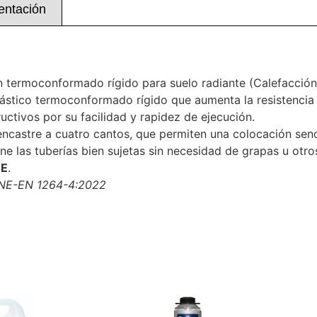
ntación
 termoconformado rígido para suelo radiante (Calefacción 
ástico termoconformado rígido que aumenta la resistencia 
ctivos por su facilidad y rapidez de ejecución.
astre a cuatro cantos, que permiten una colocación senci
ene las tuberías bien sujetas sin necesidad de grapas u ot
E
.
UNE-EN 1264-4:2022