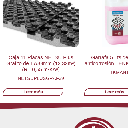
Caja 11 Placas NETSU Plus
Garrafa 5 Lts de
Grafito de 17/39mm (12,32m²)
anticorrosión TEN
(RT 0,55 m²K/w)
TKMAN
NETSUPLUSGRAF39
Leer más
Leer más