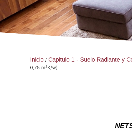
Inicio
Capitulo 1 - Suelo Radiante y
/
0,75 m²K/w)
NETS