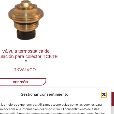
Válvula termostática de
ulación para colector TCKTE-
E
TKVALVCOL
Leer más
Gestionar consentimiento
 las mejores experiencias, utilizamos tecnologías como las cookies para
o acceder a la información del dispositivo. El consentimiento de estas
 nos permitirá procesar datos como el comportamiento de navegación o las