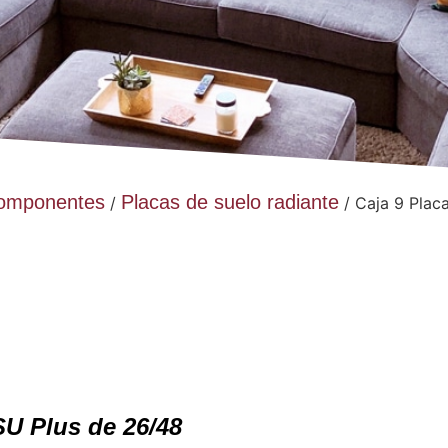
 Componentes
Placas de suelo radiante
/
/ Caja 9 Plac
U Plus de 26/48