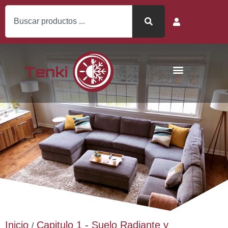
Inicio
Capitulo 1 - Suelo Radiante y
/