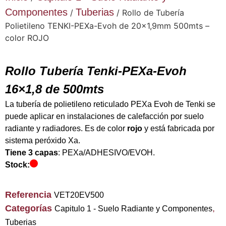
Componentes
Tuberias
/
/ Rollo de Tubería
Polietileno TENKI-PEXa-Evoh de 20×1,9mm 500mts –
color ROJO
Rollo Tubería Tenki-PEXa-Evoh
16×1,8 de 500mts
La tubería de polietileno reticulado PEXa Evoh de Tenki se
puede aplicar en instalaciones de calefacción por suelo
radiante y radiadores. Es de color
rojo
y está fabricada por
sistema peróxido Xa.
Tiene 3 capas
: PEXa/ADHESIVO/EVOH.
Stock:
Referencia
VET20EV500
Categorías
,
Capitulo 1 - Suelo Radiante y Componentes
Tuberias