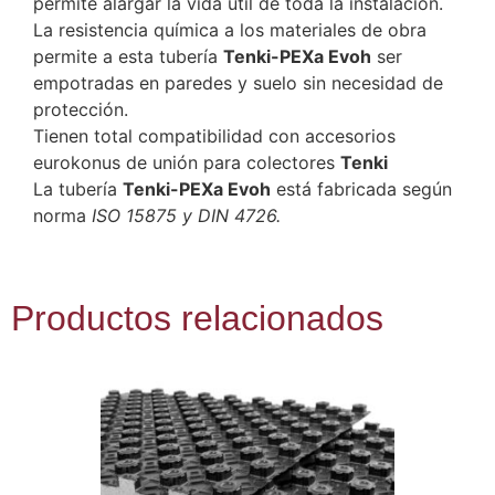
permite alargar la vida útil de toda la instalación.
La resistencia química a los materiales de obra
permite a esta tubería
Tenki-PEXa Evoh
ser
empotradas en paredes y suelo sin necesidad de
protección.
Tienen total compatibilidad con accesorios
eurokonus de unión para colectores
Tenki
La tubería
Tenki-PEXa Evoh
está fabricada según
norma
ISO 15875 y DIN 4726.
Productos relacionados