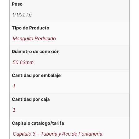
Peso
0,001 kg
Tipo de Producto
Manguito Reducido
Diámetro de conexión
50-63mm
Cantidad por embalaje
1
Cantidad por caja
1
Capitulo catalogo/tarifa
Capitulo 3 – Tubería y Acc.de Fontanería